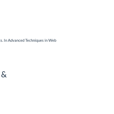
cs. In Advanced Techniques in Web
 &