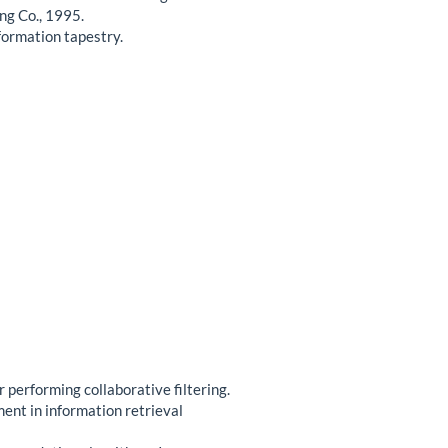
g Co., 1995.
nformation tapestry.
or performing collaborative filtering.
nt in information retrieval