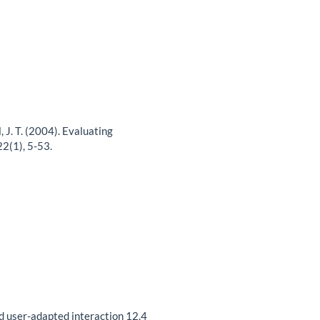
, J. T. (2004). Evaluating
2(1), 5-53.
d user-adapted interaction 12.4