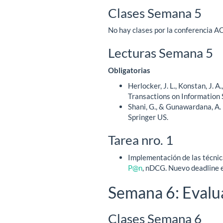
Clases Semana 5
No hay clases por la conferencia 
Lecturas Semana 5
Obligatorias
Herlocker, J. L., Konstan, J. 
Transactions on Information 
Shani, G., & Gunawardana, A
Springer US.
Tarea nro. 1
Implementación de las técnic
P@n
, nDCG. Nuevo deadline 
Semana 6: Evalu
Clases Semana 6