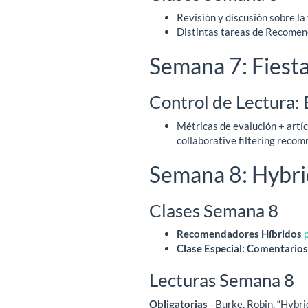
Revisión y discusión sobre la
Distintas tareas de Recomen
Semana 7: Fiesta
Control de Lectura:
Métricas de evalución + artícul
collaborative filtering reco
Semana 8: Hybr
Clases Semana 8
Recomendadores Híbridos
Clase Especial: Comentarios 
Lecturas Semana 8
Obligatorias
- Burke, Robin. “Hybr