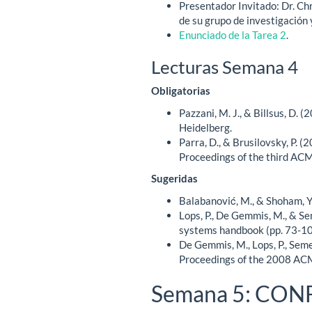
Presentador Invitado: Dr. Ch
de su grupo de investigación
Enunciado de la Tarea 2
.
Lecturas Semana 4
Obligatorias
Pazzani, M. J., & Billsus, D
Heidelberg.
Parra, D., & Brusilovsky, P. 
Proceedings of the third A
Sugeridas
Balabanović, M., & Shoham, Y
Lops, P., De Gemmis, M., & S
systems handbook (pp. 73-10
De Gemmis, M., Lops, P., Seme
Proceedings of the 2008 AC
Semana 5: CON