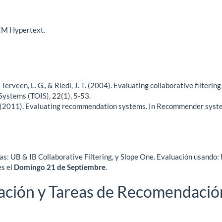
ACM Hypertext.
A., Terveen, L. G., & Riedl, J. T. (2004). Evaluating collaborative fil
Systems (TOIS), 22(1), 5-53.
. (2011). Evaluating recommendation systems. In Recommender syst
as: UB & IB Collaborative Filtering, y Slope One. Evaluación usando:
es el
Domingo 21 de Septiembre
.
ación y Tareas de Recomendació