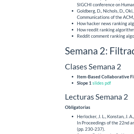
SIGCHI conference on Human 
Goldberg, D., Nichols, D., Oki
Communications of the ACM, 
How hacker news ranking al
How reedit ranking algorith
Reddit comment ranking alg
Semana 2: Filtra
Clases Semana 2
Item-Based Collaborative Fi
Slope 1
slides
pdf
Lecturas Semana 2
Obligatorias
Herlocker, J. L., Konstan, J. 
In Proceedings of the 22nd a
(pp. 230-237).