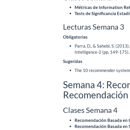
Métricas de Information Ret
Tests de Significancia Estadí
Lecturas Semana 3
Obligatorias
Parra, D., & Sahebi, S. (201
Intelligence-2 (pp. 149-175).
Sugeridas
The 10 recommender system 
Semana 4: Reco
Recomendación 
Clases Semana 4
Recomendación Basada en 
Recomendación Basada en S