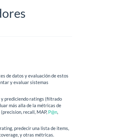
dores
tes de datos y evaluación de estos
entar y evaluar sistemas
prediciendo ratings (filtrado
uar más alla de la métricas de
(precision, recall, MAP,
P@n
,
ating, predecir una lista de items,
overage, y otras métricas.