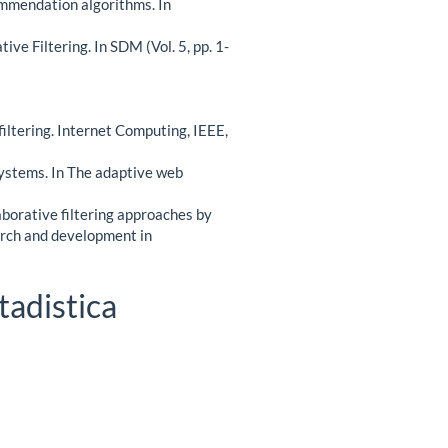
ecommendation algorithms. In
ve Filtering. In SDM (Vol. 5, pp. 1-
iltering. Internet Computing, IEEE,
 systems. In The adaptive web
laborative filtering approaches by
arch and development in
tadistica